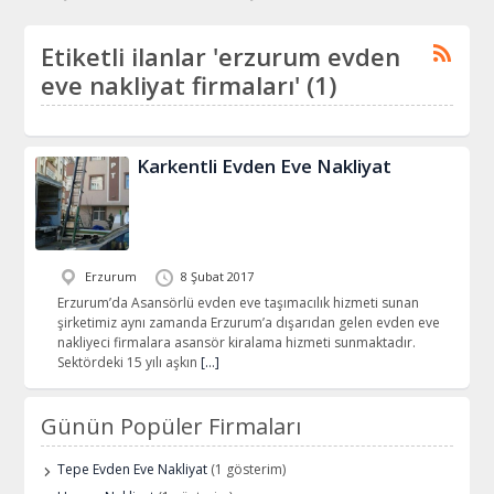
Etiketli ilanlar 'erzurum evden
eve nakliyat firmaları' (1)
Karkentli Evden Eve Nakliyat
Erzurum
8 Şubat 2017
Erzurum’da Asansörlü evden eve taşımacılık hizmeti sunan
şirketimiz aynı zamanda Erzurum’a dışarıdan gelen evden eve
nakliyeci firmalara asansör kiralama hizmeti sunmaktadır.
Sektördeki 15 yılı aşkın
[…]
Günün Popüler Firmaları
Tepe Evden Eve Nakliyat
(1 gösterim)