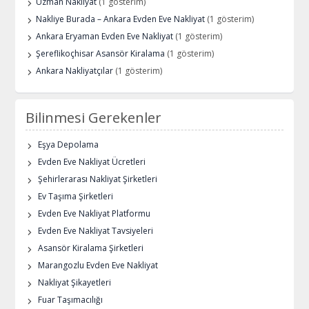
Uzman Nakliyat
(1 gösterim)
Nakliye Burada – Ankara Evden Eve Nakliyat
(1 gösterim)
Ankara Eryaman Evden Eve Nakliyat
(1 gösterim)
Şereflikoçhisar Asansör Kiralama
(1 gösterim)
Ankara Nakliyatçılar
(1 gösterim)
Bilinmesi Gerekenler
Eşya Depolama
Evden Eve Nakliyat Ücretleri
Şehirlerarası Nakliyat Şirketleri
Ev Taşıma Şirketleri
Evden Eve Nakliyat Platformu
Evden Eve Nakliyat Tavsiyeleri
Asansör Kiralama Şirketleri
Marangozlu Evden Eve Nakliyat
Nakliyat Şikayetleri
Fuar Taşımacılığı