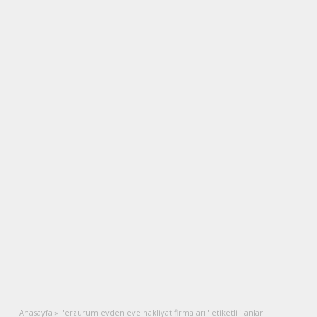
Anasayfa
»
"erzurum evden eve nakliyat firmaları" etiketli ilanlar