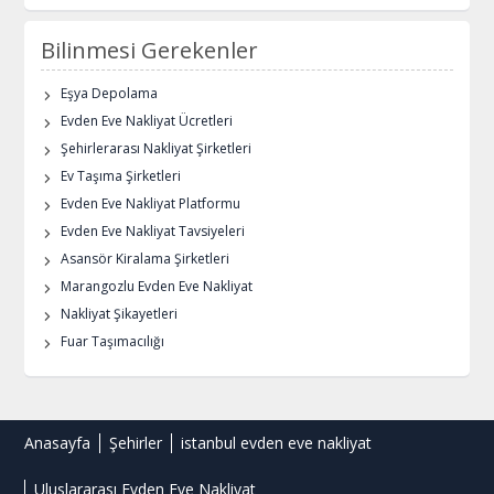
Bilinmesi Gerekenler
Eşya Depolama
Evden Eve Nakliyat Ücretleri
Şehirlerarası Nakliyat Şirketleri
Ev Taşıma Şirketleri
Evden Eve Nakliyat Platformu
Evden Eve Nakliyat Tavsiyeleri
Asansör Kiralama Şirketleri
Marangozlu Evden Eve Nakliyat
Nakliyat Şikayetleri
Fuar Taşımacılığı
Anasayfa
Şehirler
istanbul evden eve nakliyat
Uluslararası Evden Eve Nakliyat