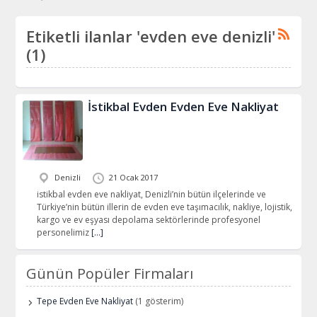
Etiketli ilanlar 'evden eve denizli'
(1)
İstikbal Evden Evden Eve Nakliyat
Denizli
21 Ocak 2017
istikbal evden eve nakliyat, Denizli’nin bütün ilçelerinde ve
Türkiye’nin bütün illerin de evden eve taşımacılık, nakliye, lojistik,
kargo ve ev eşyası depolama sektörlerinde profesyonel
personelimiz
[…]
Günün Popüler Firmaları
Tepe Evden Eve Nakliyat
(1 gösterim)