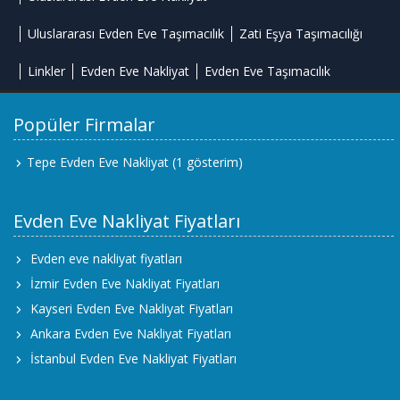
Uluslararası Evden Eve Taşımacılık
Zati Eşya Taşımacılığı
Linkler
Evden Eve Nakliyat
Evden Eve Taşımacılık
Popüler Firmalar
Tepe Evden Eve Nakliyat
(1 gösterim)
Evden Eve Nakliyat Fiyatları
Evden eve nakliyat fiyatları
İzmir Evden Eve Nakliyat Fiyatları
Kayseri Evden Eve Nakliyat Fiyatları
Ankara Evden Eve Nakliyat Fiyatları
İstanbul Evden Eve Nakliyat Fiyatları