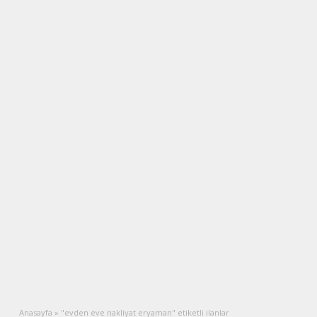
Anasayfa
»
"evden eve nakliyat eryaman" etiketli ilanlar