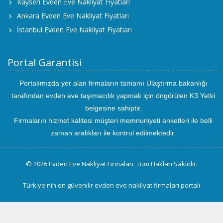
Kayseri Evden Eve Nakliyat Fiyatları
Ankara Evden Eve Nakliyat Fiyatları
İstanbul Evden Eve Nakliyat Fiyatları
Portal Garantisi
Portalımızda yer alan firmaların tamamı Ulaştırma bakanlığı
tarafından evden eve taşımacılık yapmak için öngörülen K3 Yetki
belgesine sahiptir.
Firmaların hizmet kalitesi müşteri memnuniyeti anketleri ile belli
zaman aralıkları ile kontrol edilmektedir.
© 2026 Evden Eve Nakliyat Firmaları. Tüm Hakları Saklıdır.
Türkiye'nin en güvenilir evden eve nakliyat firmaları portalı
uluslararası
evden