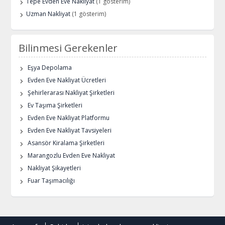
Tepe Evden Eve Nakliyat
(1 gösterim)
Uzman Nakliyat
(1 gösterim)
Bilinmesi Gerekenler
Eşya Depolama
Evden Eve Nakliyat Ücretleri
Şehirlerarası Nakliyat Şirketleri
Ev Taşıma Şirketleri
Evden Eve Nakliyat Platformu
Evden Eve Nakliyat Tavsiyeleri
Asansör Kiralama Şirketleri
Marangozlu Evden Eve Nakliyat
Nakliyat Şikayetleri
Fuar Taşımacılığı