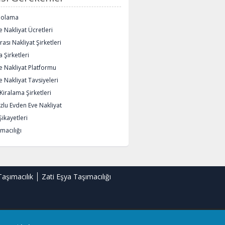
polama
 Nakliyat Ücretleri
rası Nakliyat Şirketleri
 Şirketleri
e Nakliyat Platformu
 Nakliyat Tavsiyeleri
iralama Şirketleri
lu Evden Eve Nakliyat
Şikayetleri
macılığı
Taşımacılık
Zati Eşya Taşımacılığı