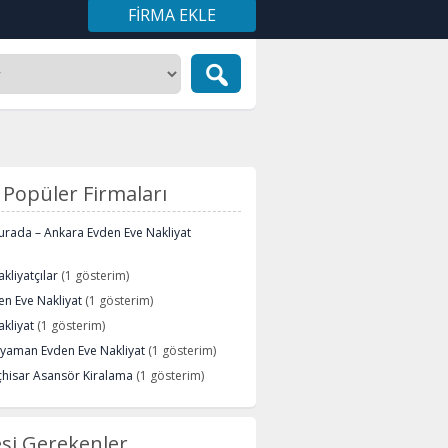
FIRMA EKLE
Popüler Firmaları
urada – Ankara Evden Eve Nakliyat
kliyatçılar
(1 gösterim)
n Eve Nakliyat
(1 gösterim)
kliyat
(1 gösterim)
ryaman Evden Eve Nakliyat
(1 gösterim)
çhisar Asansör Kiralama
(1 gösterim)
si Gerekenler