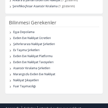
Ankara Eryaman Evden Eve Nakliyat
(1 gösterim)
Şereflikoçhisar Asansör Kiralama
(1 gösterim)
Bilinmesi Gerekenler
Eşya Depolama
Evden Eve Nakliyat Ücretleri
Şehirlerarası Nakliyat Şirketleri
Ev Taşıma Şirketleri
Evden Eve Nakliyat Platformu
Evden Eve Nakliyat Tavsiyeleri
Asansör Kiralama Şirketleri
Marangozlu Evden Eve Nakliyat
Nakliyat Şikayetleri
Fuar Taşımacılığı