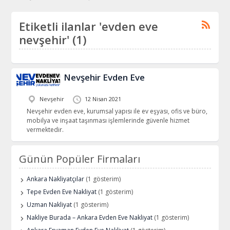
Etiketli ilanlar 'evden eve
nevşehir' (1)
Nevşehir Evden Eve
Nevşehir
12 Nisan 2021
Nevşehir evden eve, kurumsal yapısı ile ev eşyası, ofis ve büro,
mobilya ve inşaat taşınması işlemlerinde güvenle hizmet
vermektedir.
Günün Popüler Firmaları
Ankara Nakliyatçılar
(1 gösterim)
Tepe Evden Eve Nakliyat
(1 gösterim)
Uzman Nakliyat
(1 gösterim)
Nakliye Burada – Ankara Evden Eve Nakliyat
(1 gösterim)