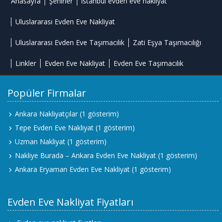
Anasayfa
Şehirler
istanbul evden eve nakliyat
Uluslararası Evden Eve Nakliyat
Uluslararası Evden Eve Taşımacılık
Zati Eşya Taşımacılığı
Linkler
Evden Eve Nakliyat
Evden Eve Taşımacılık
Popüler Firmalar
Ankara Nakliyatçılar
(1 gösterim)
Tepe Evden Eve Nakliyat
(1 gösterim)
Uzman Nakliyat
(1 gösterim)
Nakliye Burada – Ankara Evden Eve Nakliyat
(1 gösterim)
Ankara Eryaman Evden Eve Nakliyat
(1 gösterim)
Evden Eve Nakliyat Fiyatları