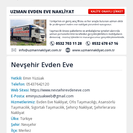
Nevşehir Evden Eve
Yetkili:
Emin Yüzüak
Telefon:
05437642120
Web Sitesi:
https://www.nevsehirevdeneve.com
E-Posta:
eminyuzuakweb@gmail.com
Hizmetlerimiz:
Evden Eve Nakliyat, Ofis Taşımacılığı, Asansörlü
Taşımacılık, Sigortalı Taşımacılık, Şehiriçi Nakliyat, Şehirlerarası
Nakliyat
Ülke:
Türkiye
Şehir:
Nevşehir
İlçe:
Merkez