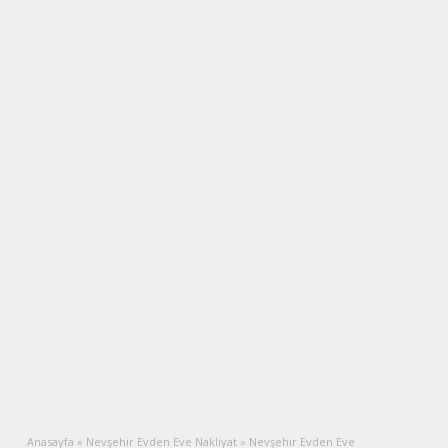
Anasayfa
»
Nevşehir Evden Eve Nakliyat
»
Nevşehir Evden Eve