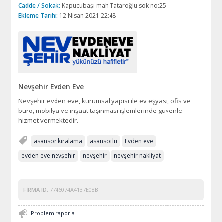
Cadde / Sokak:
Kapucubaşı mah Tataroğlu sok no:25
Ekleme Tarihi:
12 Nisan 2021 22:48
Nevşehir Evden Eve
Nevşehir evden eve, kurumsal yapısı ile ev eşyası, ofis ve
büro, mobilya ve inşaat taşınması işlemlerinde güvenle
hizmet vermektedir.
asansör kiralama
asansörlü
Evden eve
evden eve nevşehir
nevşehir
nevşehir nakliyat
FIRMA ID:
7746074A4137E08B
Problem raporla