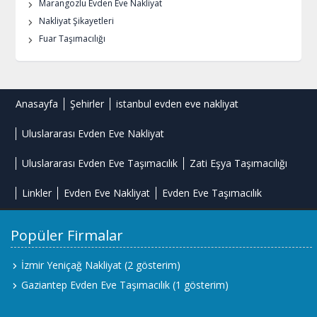
Marangozlu Evden Eve Nakliyat
Nakliyat Şikayetleri
Fuar Taşımacılığı
Anasayfa
Şehirler
istanbul evden eve nakliyat
Uluslararası Evden Eve Nakliyat
Uluslararası Evden Eve Taşımacılık
Zati Eşya Taşımacılığı
Linkler
Evden Eve Nakliyat
Evden Eve Taşımacılık
Popüler Firmalar
İzmir Yeniçağ Nakliyat
(2 gösterim)
Gaziantep Evden Eve Taşımacılık
(1 gösterim)