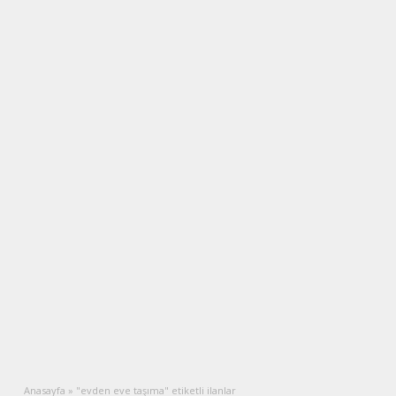
Anasayfa
»
"evden eve taşıma" etiketli ilanlar