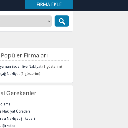
FIRMA EKLE
Popüler Firmaları
ryaman Evden Eve Nakliyat
(1 gösterim)
içağ Nakliyat
(1 gösterim)
si Gerekenler
polama
 Nakliyat Ücretleri
rası Nakliyat Şirketleri
 Şirketleri