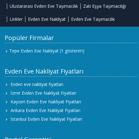
Uluslararası Evden Eve Taşımacılık
Zati Eşya Taşımacılığı
Linkler
Evden Eve Nakliyat
Evden Eve Taşımacılık
Popüler Firmalar
Tepe Evden Eve Nakliyat
(1 gösterim)
Evden Eve Nakliyat Fiyatları
Evden eve nakliyat fiyatları
İzmir Evden Eve Nakliyat Fiyatları
Kayseri Evden Eve Nakliyat Fiyatları
Ankara Evden Eve Nakliyat Fiyatları
İstanbul Evden Eve Nakliyat Fiyatları