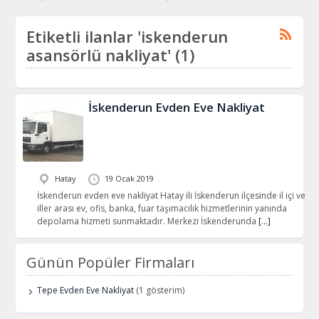
Etiketli ilanlar 'iskenderun
asansörlü nakliyat' (1)
İskenderun Evden Eve Nakliyat
Hatay
19 Ocak 2019
İskenderun evden eve nakliyat Hatay ili İskenderun ilçesinde il içi ve
iller arası ev, ofis, banka, fuar taşımacılık hizmetlerinin yanında
depolama hizmeti sunmaktadır. Merkezi İskenderunda
[…]
Günün Popüler Firmaları
Tepe Evden Eve Nakliyat
(1 gösterim)