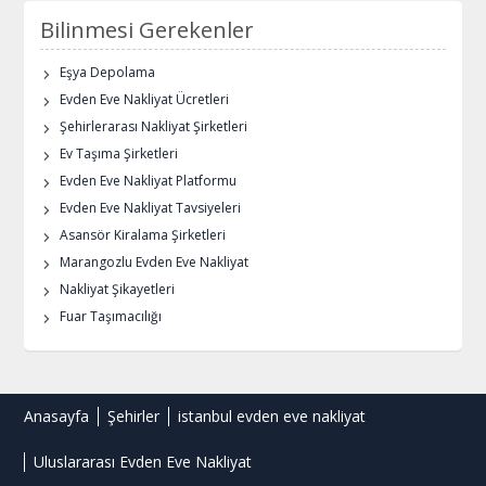
Bilinmesi Gerekenler
Eşya Depolama
Evden Eve Nakliyat Ücretleri
Şehirlerarası Nakliyat Şirketleri
Ev Taşıma Şirketleri
Evden Eve Nakliyat Platformu
Evden Eve Nakliyat Tavsiyeleri
Asansör Kiralama Şirketleri
Marangozlu Evden Eve Nakliyat
Nakliyat Şikayetleri
Fuar Taşımacılığı
Anasayfa
Şehirler
istanbul evden eve nakliyat
Uluslararası Evden Eve Nakliyat