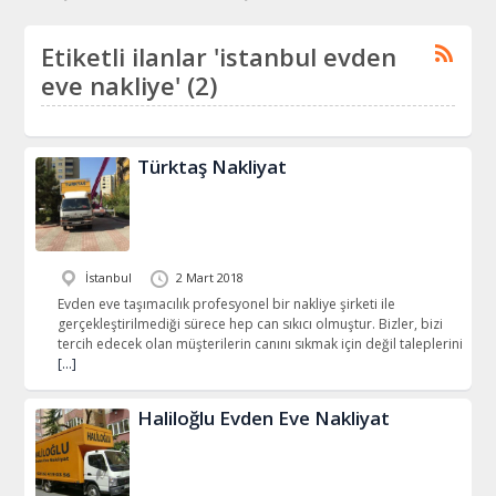
Etiketli ilanlar 'istanbul evden
eve nakliye' (2)
Türktaş Nakliyat
İstanbul
2 Mart 2018
Evden eve taşımacılık profesyonel bir nakliye şirketi ile
gerçekleştirilmediği sürece hep can sıkıcı olmuştur. Bizler, bizi
tercih edecek olan müşterilerin canını sıkmak için değil taleplerini
[…]
Haliloğlu Evden Eve Nakliyat