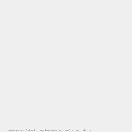
Anasayfa
»
"istanbul evden eve nakliye" etiketli ilanlar