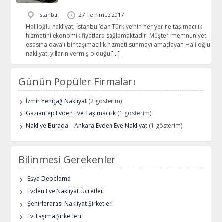
İstanbul
27 Temmuz 2017
Haliloğlu nakliyat, İstanbul’dan Türkiye’nin her yerine taşımacılık
hizmetini ekonomik fiyatlara sağlamaktadır. Müşteri memnuniyeti
esasına dayalı bir taşımacılık hizmeti sunmayı amaçlayan Haliloğlu
nakliyat, yılların vermiş olduğu
[…]
Günün Popüler Firmaları
İzmir Yeniçağ Nakliyat
(2 gösterim)
Gaziantep Evden Eve Taşımacılık
(1 gösterim)
Nakliye Burada – Ankara Evden Eve Nakliyat
(1 gösterim)
Bilinmesi Gerekenler
Eşya Depolama
Evden Eve Nakliyat Ücretleri
Şehirlerarası Nakliyat Şirketleri
Ev Taşıma Şirketleri