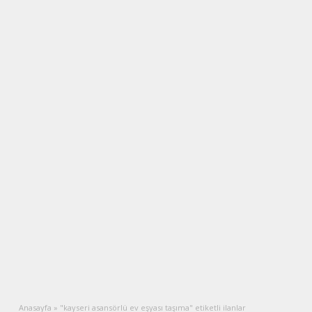
Anasayfa
»
"kayseri asansörlü ev eşyası taşıma" etiketli ilanlar