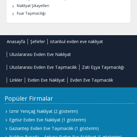
Nakliyat Şikayetleri
Fuar Taşımacılığı
Anasayfa
Şehirler
istanbul evden eve nakliyat
Uluslararası Evden Eve Nakliyat
Uluslararası Evden Eve Taşımacılık
Zati Eşya Taşımacılığı
Linkler
Evden Eve Nakliyat
Evden Eve Taşımacılık
Popüler Firmalar
İzmir Yeniçağ Nakliyat
(2 gösterim)
Egetur Evden Eve Nakliyat
(1 gösterim)
Gaziantep Evden Eve Taşımacılık
(1 gösterim)
Nakliye Burada – Ankara Evden Eve Nakliyat
(1 gösterim)