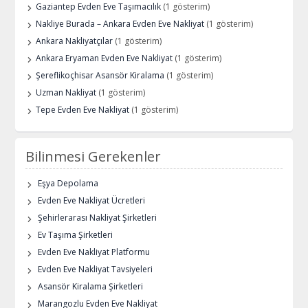
Gaziantep Evden Eve Taşımacılık
(1 gösterim)
Nakliye Burada – Ankara Evden Eve Nakliyat
(1 gösterim)
Ankara Nakliyatçılar
(1 gösterim)
Ankara Eryaman Evden Eve Nakliyat
(1 gösterim)
Şereflikoçhisar Asansör Kiralama
(1 gösterim)
Uzman Nakliyat
(1 gösterim)
Tepe Evden Eve Nakliyat
(1 gösterim)
Bilinmesi Gerekenler
Eşya Depolama
Evden Eve Nakliyat Ücretleri
Şehirlerarası Nakliyat Şirketleri
Ev Taşıma Şirketleri
Evden Eve Nakliyat Platformu
Evden Eve Nakliyat Tavsiyeleri
Asansör Kiralama Şirketleri
Marangozlu Evden Eve Nakliyat