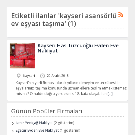
Etiketli ilanlar 'kayseri asansörlü
ev eşyası taşıma' (1)
Kayseri Has Tuzcuoğlu Evden Eve
Nakliyat
Kayseri
20 Aralık 2018
Kayseri’nin yerli firması olarak yılların deneyim ve tecrübesi ile
eşyalarınızı taşıma konusunda uzman ellere teslim etmek istemez
misiniz? O halde doğru yerdesiniz. 18. kata ulaşabilen
[…]
Günün Popüler Firmaları
İzmir Yeniçağ Nakliyat
(2 gösterim)
Egetur Evden Eve Nakliyat
(1 gösterim)