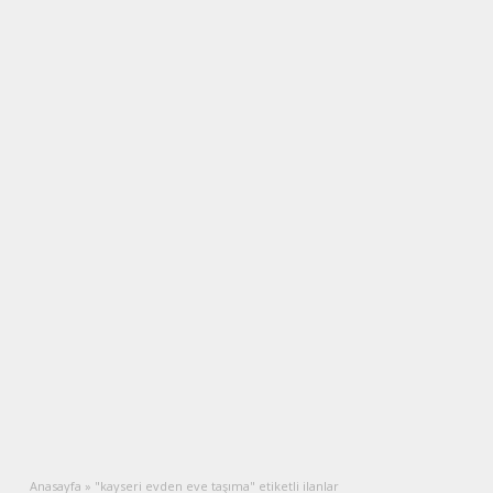
Anasayfa
»
"kayseri evden eve taşıma" etiketli ilanlar