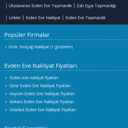
Uluslararası Evden Eve Taşımacılık
Zati Eşya Taşımacılığı
Linkler
Evden Eve Nakliyat
Evden Eve Taşımacılık
Popüler Firmalar
İzmir Yeniçağ Nakliyat
(1 gösterim)
Evden Eve Nakliyat Fiyatları
Evden eve nakliyat fiyatları
İzmir Evden Eve Nakliyat Fiyatları
Kayseri Evden Eve Nakliyat Fiyatları
Ankara Evden Eve Nakliyat Fiyatları
İstanbul Evden Eve Nakliyat Fiyatları