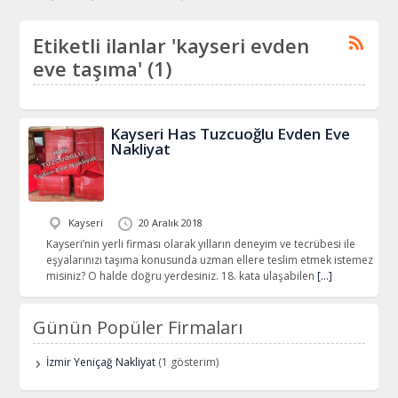
Etiketli ilanlar 'kayseri evden
eve taşıma' (1)
Kayseri Has Tuzcuoğlu Evden Eve
Nakliyat
Kayseri
20 Aralık 2018
Kayseri’nin yerli firması olarak yılların deneyim ve tecrübesi ile
eşyalarınızı taşıma konusunda uzman ellere teslim etmek istemez
misiniz? O halde doğru yerdesiniz. 18. kata ulaşabilen
[…]
Günün Popüler Firmaları
İzmir Yeniçağ Nakliyat
(1 gösterim)