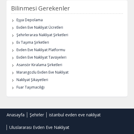
Bilinmesi Gerekenler
Eşya Depolama
Evden Eve Nakliyat Ücretleri
Şehirlerarası Nakliyat Şirketleri
Ev Taşıma Şirketleri
Evden Eve Nakliyat Platformu
Evden Eve Nakliyat Tavsiyeleri
Asansör Kiralama Şirketleri
Marangozlu Evden Eve Nakliyat
Nakliyat Şikayetleri
Fuar Taşımacılığı
Anasayfa
Şehirler
istanbul evden eve nakliyat
Uluslararası Evden Eve Nakliyat