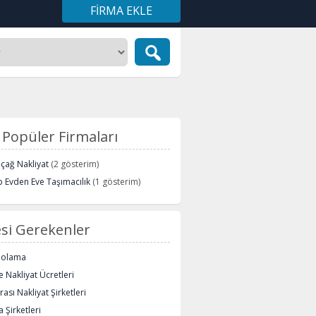
FIRMA EKLE
Popüler Firmaları
içağ Nakliyat
(2 gösterim)
 Evden Eve Taşımacılık
(1 gösterim)
si Gerekenler
polama
 Nakliyat Ücretleri
rası Nakliyat Şirketleri
 Şirketleri