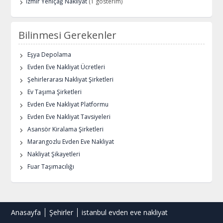
İzmir Yeniçağ Nakliyat
(1 gösterim)
Bilinmesi Gerekenler
Eşya Depolama
Evden Eve Nakliyat Ücretleri
Şehirlerarası Nakliyat Şirketleri
Ev Taşıma Şirketleri
Evden Eve Nakliyat Platformu
Evden Eve Nakliyat Tavsiyeleri
Asansör Kiralama Şirketleri
Marangozlu Evden Eve Nakliyat
Nakliyat Şikayetleri
Fuar Taşımacılığı
Anasayfa
Şehirler
istanbul evden eve nakliyat