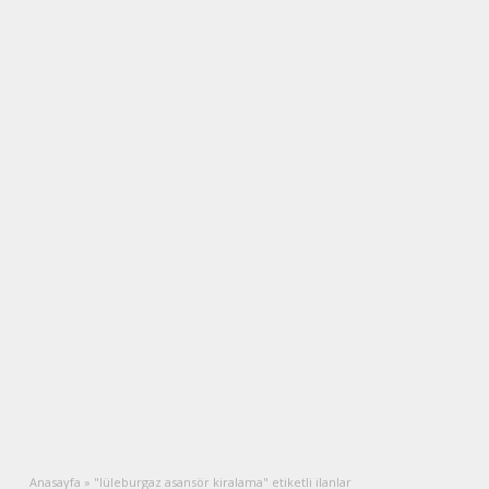
Anasayfa
»
"lüleburgaz asansör kiralama" etiketli ilanlar