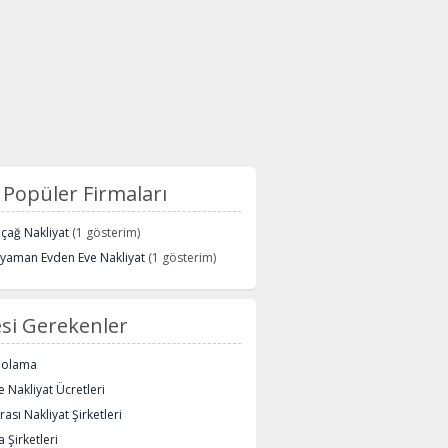
Popüler Firmaları
içağ Nakliyat
(1 gösterim)
ryaman Evden Eve Nakliyat
(1 gösterim)
si Gerekenler
polama
 Nakliyat Ücretleri
rası Nakliyat Şirketleri
 Şirketleri