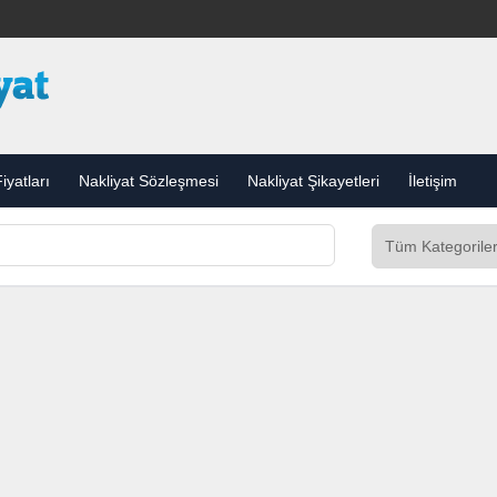
iyatları
Nakliyat Sözleşmesi
Nakliyat Şikayetleri
İletişim