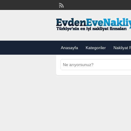
Anasayfa
Kategoriler
Nakliyat F