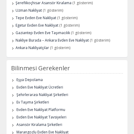
Şereflikoçhisar Asansör Kiralama
(1 gösterim)
Uzman Nakliyat
(1 gösterim)
Tepe Evden Eve Nakliyat
(1 gösterim)
Egetur Evden Eve Nakliyat
(1 gösterim)
Gaziantep Evden Eve Taşımacılık
(1 gösterim)
Nakliye Burada – Ankara Evden Eve Nakliyat
(1 gösterim)
Ankara Nakliyatçılar
(1 gösterim)
Bilinmesi Gerekenler
Eşya Depolama
Evden Eve Nakliyat Ücretleri
Şehirlerarası Nakliyat Şirketleri
Ev Taşıma Şirketleri
Evden Eve Nakliyat Platformu
Evden Eve Nakliyat Tavsiyeleri
Asansör Kiralama Şirketleri
Marangozlu Evden Eve Nakliyat