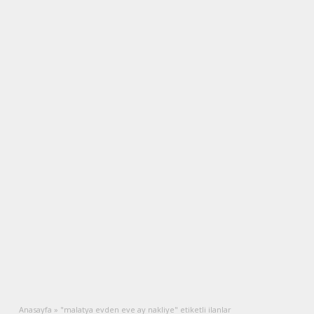
Anasayfa
»
"malatya evden eve ay nakliye" etiketli ilanlar