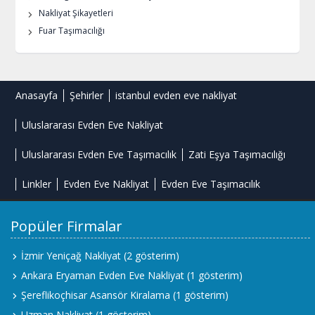
Nakliyat Şikayetleri
Fuar Taşımacılığı
Anasayfa
Şehirler
istanbul evden eve nakliyat
Uluslararası Evden Eve Nakliyat
Uluslararası Evden Eve Taşımacılık
Zati Eşya Taşımacılığı
Linkler
Evden Eve Nakliyat
Evden Eve Taşımacılık
Popüler Firmalar
İzmir Yeniçağ Nakliyat
(2 gösterim)
Ankara Eryaman Evden Eve Nakliyat
(1 gösterim)
Şereflikoçhisar Asansör Kiralama
(1 gösterim)
Uzman Nakliyat
(1 gösterim)