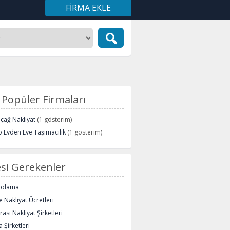
FIRMA EKLE
Popüler Firmaları
içağ Nakliyat
(1 gösterim)
 Evden Eve Taşımacılık
(1 gösterim)
si Gerekenler
polama
 Nakliyat Ücretleri
rası Nakliyat Şirketleri
 Şirketleri