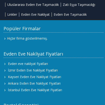
Uluslararası Evden Eve Taşımacılık
Zati Eşya Taşımacılığı
Linkler
Evden Eve Nakliyat
Evden Eve Taşımacılık
Popüler Firmalar
Hiçbir firma gösterilmemiş.
Evden Eve Nakliyat Fiyatları
Evden eve nakliyat fiyatları
İzmir Evden Eve Nakliyat Fiyatları
Kayseri Evden Eve Nakliyat Fiyatları
Ankara Evden Eve Nakliyat Fiyatları
İstanbul Evden Eve Nakliyat Fiyatları