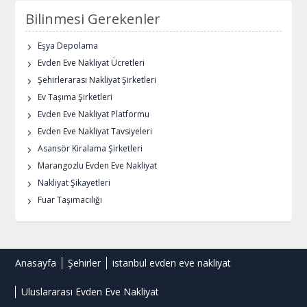
Bilinmesi Gerekenler
Eşya Depolama
Evden Eve Nakliyat Ücretleri
Şehirlerarası Nakliyat Şirketleri
Ev Taşıma Şirketleri
Evden Eve Nakliyat Platformu
Evden Eve Nakliyat Tavsiyeleri
Asansör Kiralama Şirketleri
Marangozlu Evden Eve Nakliyat
Nakliyat Şikayetleri
Fuar Taşımacılığı
Anasayfa
Şehirler
istanbul evden eve nakliyat
Uluslararası Evden Eve Nakliyat