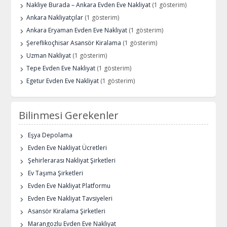
Nakliye Burada – Ankara Evden Eve Nakliyat
(1 gösterim)
Ankara Nakliyatçılar
(1 gösterim)
Ankara Eryaman Evden Eve Nakliyat
(1 gösterim)
Şereflikoçhisar Asansör Kiralama
(1 gösterim)
Uzman Nakliyat
(1 gösterim)
Tepe Evden Eve Nakliyat
(1 gösterim)
Egetur Evden Eve Nakliyat
(1 gösterim)
Bilinmesi Gerekenler
Eşya Depolama
Evden Eve Nakliyat Ücretleri
Şehirlerarası Nakliyat Şirketleri
Ev Taşıma Şirketleri
Evden Eve Nakliyat Platformu
Evden Eve Nakliyat Tavsiyeleri
Asansör Kiralama Şirketleri
Marangozlu Evden Eve Nakliyat