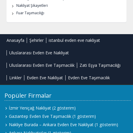
Nakliyat Şikayetleri
Fuar Taşımacılığı
Anasayfa
Şehirler
istanbul evden eve nakliyat
Uluslararası Evden Eve Nakliyat
Uluslararası Evden Eve Taşımacılık
Zati Eşya Taşımacılığı
Linkler
Evden Eve Nakliyat
Evden Eve Taşımacılık
Popüler Firmalar
İzmir Yeniçağ Nakliyat
(2 gösterim)
Gaziantep Evden Eve Taşımacılık
(1 gösterim)
Nakliye Burada – Ankara Evden Eve Nakliyat
(1 gösterim)
Ankara Nakliyatçılar
(1 gösterim)