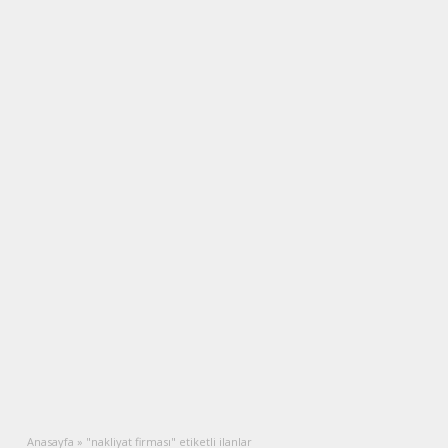
Anasayfa
»
"nakliyat firması" etiketli ilanlar