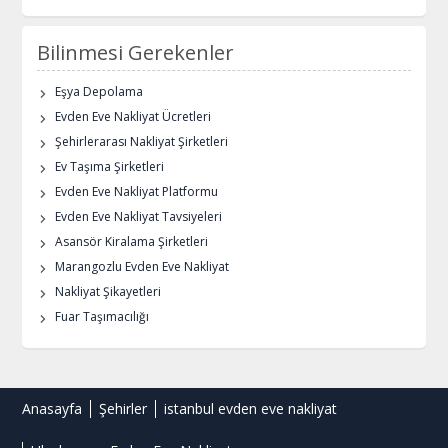
Bilinmesi Gerekenler
Eşya Depolama
Evden Eve Nakliyat Ücretleri
Şehirlerarası Nakliyat Şirketleri
Ev Taşıma Şirketleri
Evden Eve Nakliyat Platformu
Evden Eve Nakliyat Tavsiyeleri
Asansör Kiralama Şirketleri
Marangozlu Evden Eve Nakliyat
Nakliyat Şikayetleri
Fuar Taşımacılığı
Anasayfa
Şehirler
istanbul evden eve nakliyat