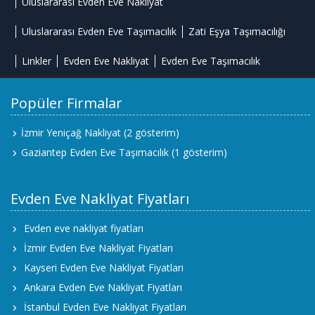
Uluslararası Evden Eve Nakliyat
Uluslararası Evden Eve Taşımacılık
Zati Eşya Taşımacılığı
Linkler
Evden Eve Nakliyat
Evden Eve Taşımacılık
Popüler Firmalar
İzmir Yeniçağ Nakliyat
(2 gösterim)
Gaziantep Evden Eve Taşımacılık
(1 gösterim)
Evden Eve Nakliyat Fiyatları
Evden eve nakliyat fiyatları
İzmir Evden Eve Nakliyat Fiyatları
Kayseri Evden Eve Nakliyat Fiyatları
Ankara Evden Eve Nakliyat Fiyatları
İstanbul Evden Eve Nakliyat Fiyatları