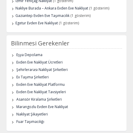
İzmir Yeniçağ Nakliyat
(1 gösterim)
Nakliye Burada – Ankara Evden Eve Nakliyat
(1 gösterim)
Gaziantep Evden Eve Taşımacılık
(1 gösterim)
Egetur Evden Eve Nakliyat
(1 gösterim)
Bilinmesi Gerekenler
Eşya Depolama
Evden Eve Nakliyat Ücretleri
Şehirlerarası Nakliyat Şirketleri
Ev Taşıma Şirketleri
Evden Eve Nakliyat Platformu
Evden Eve Nakliyat Tavsiyeleri
Asansör Kiralama Şirketleri
Marangozlu Evden Eve Nakliyat
Nakliyat Şikayetleri
Fuar Taşımacılığı