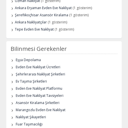
Uzman Nakliyat
(1 gösterim)
Ankara Eryaman Evden Eve Nakliyat
(1 gösterim)
Şereflikoçhisar Asansör Kiralama
(1 gösterim)
Ankara Nakliyatçılar
(1 gösterim)
Tepe Evden Eve Nakliyat
(1 gösterim)
Bilinmesi Gerekenler
Eşya Depolama
Evden Eve Nakliyat Ücretleri
Şehirlerarası Nakliyat Şirketleri
Ev Taşıma Şirketleri
Evden Eve Nakliyat Platformu
Evden Eve Nakliyat Tavsiyeleri
Asansör Kiralama Şirketleri
Marangozlu Evden Eve Nakliyat
Nakliyat Şikayetleri
Fuar Taşımacılığı