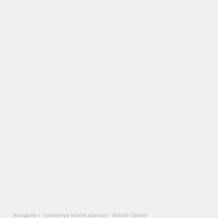
Anasayfa
»
"osmaniye kıralık asansör" etiketli ilanlar