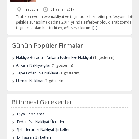
Trabzon
6 Haziran 2017
Trabzon evden eve nakliyat ve taşımacılık hizmetini profesyonel bir
şekilde sunabilmek adına 2011 yılında seferber olduk. Trabzon’da
taşınacak olan her türlü ev, ofis veya kurum
[…]
Günün Popüler Firmaları
Nakliye Burada – Ankara Evden Eve Nakliyat
(1 gösterim)
Ankara Nakliyatçılar
(1 gösterim)
Tepe Evden Eve Nakliyat
(1 gösterim)
Uzman Nakliyat
(1 gösterim)
Bilinmesi Gerekenler
Eşya Depolama
Evden Eve Nakliyat Ücretleri
Şehirlerarası Nakliyat Şirketleri
Ev Taşıma Şirketleri