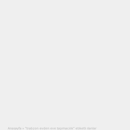
Anasayfa
»
"trabzon evden eve taşımacılık" etiketli ilanlar