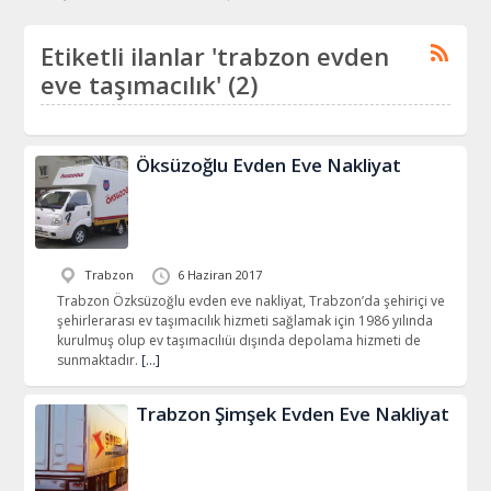
Etiketli ilanlar 'trabzon evden
eve taşımacılık' (2)
Öksüzoğlu Evden Eve Nakliyat
Trabzon
6 Haziran 2017
Trabzon Özksüzoğlu evden eve nakliyat, Trabzon’da şehiriçi ve
şehirlerarası ev taşımacılık hizmeti sağlamak için 1986 yılında
kurulmuş olup ev taşımacılıüı dışında depolama hizmeti de
sunmaktadır.
[…]
Trabzon Şimşek Evden Eve Nakliyat