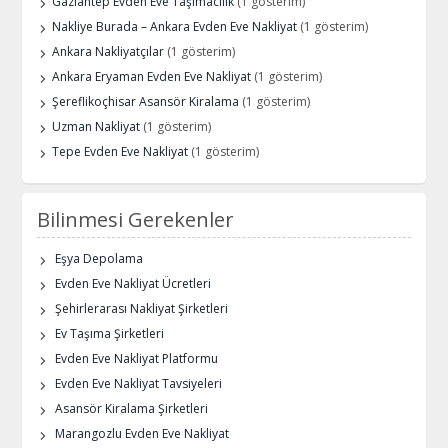
Gaziantep Evden Eve Taşımacılık
(1 gösterim)
Nakliye Burada – Ankara Evden Eve Nakliyat
(1 gösterim)
Ankara Nakliyatçılar
(1 gösterim)
Ankara Eryaman Evden Eve Nakliyat
(1 gösterim)
Şereflikoçhisar Asansör Kiralama
(1 gösterim)
Uzman Nakliyat
(1 gösterim)
Tepe Evden Eve Nakliyat
(1 gösterim)
Bilinmesi Gerekenler
Eşya Depolama
Evden Eve Nakliyat Ücretleri
Şehirlerarası Nakliyat Şirketleri
Ev Taşıma Şirketleri
Evden Eve Nakliyat Platformu
Evden Eve Nakliyat Tavsiyeleri
Asansör Kiralama Şirketleri
Marangozlu Evden Eve Nakliyat