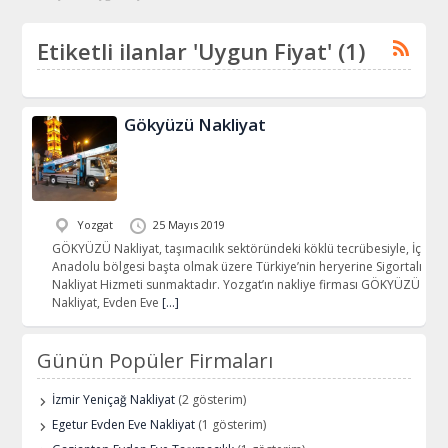
Etiketli ilanlar 'Uygun Fiyat' (1)
Gökyüzü Nakliyat
Yozgat
25 Mayıs 2019
GÖKYÜZÜ Nakliyat, taşımacılık sektöründeki köklü tecrübesiyle, İç
Anadolu bölgesi başta olmak üzere Türkiye’nin heryerine Sigortalı
Nakliyat Hizmeti sunmaktadır. Yozgat’ın nakliye firması GÖKYÜZÜ
Nakliyat, Evden Eve
[…]
Günün Popüler Firmaları
İzmir Yeniçağ Nakliyat
(2 gösterim)
Egetur Evden Eve Nakliyat
(1 gösterim)