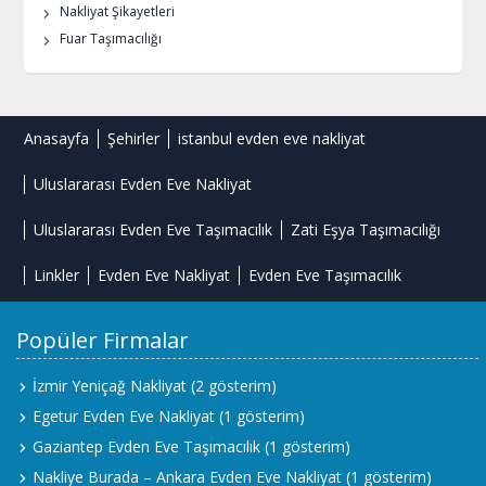
Nakliyat Şikayetleri
Fuar Taşımacılığı
Anasayfa
Şehirler
istanbul evden eve nakliyat
Uluslararası Evden Eve Nakliyat
Uluslararası Evden Eve Taşımacılık
Zati Eşya Taşımacılığı
Linkler
Evden Eve Nakliyat
Evden Eve Taşımacılık
Popüler Firmalar
İzmir Yeniçağ Nakliyat
(2 gösterim)
Egetur Evden Eve Nakliyat
(1 gösterim)
Gaziantep Evden Eve Taşımacılık
(1 gösterim)
Nakliye Burada – Ankara Evden Eve Nakliyat
(1 gösterim)