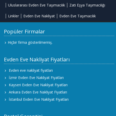
Uluslararası Evden Eve Taşımacılık
Zati Eşya Taşımacılığı
Linkler
Evden Eve Nakliyat
Evden Eve Taşımacılık
Popüler Firmalar
Hiçbir firma gösterilmemiş.
Evden Eve Nakliyat Fiyatları
Evden eve nakliyat fiyatları
İzmir Evden Eve Nakliyat Fiyatları
Kayseri Evden Eve Nakliyat Fiyatları
Ankara Evden Eve Nakliyat Fiyatları
İstanbul Evden Eve Nakliyat Fiyatları