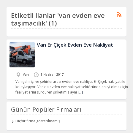
Etiketli ilanlar 'van evden eve
taşımacılık' (1)
Van Er Çiçek Evden Eve Nakliyat
Van
8 Haziran 2017
Van şehiriçi ve şehirlerarası evden eve nakliyat Er Çiçek nakliyat ile
kolaylaşıyor. Van’da evden eve nakliyat sektöründe en iyi olmak için
faaliyetlerini sürdüren şirketimiz aynı
[…]
Günün Popüler Firmaları
Hiçbir firma gösterilmemiş.