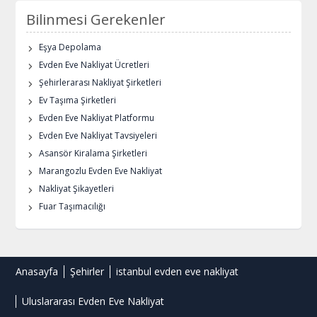
Bilinmesi Gerekenler
Eşya Depolama
Evden Eve Nakliyat Ücretleri
Şehirlerarası Nakliyat Şirketleri
Ev Taşıma Şirketleri
Evden Eve Nakliyat Platformu
Evden Eve Nakliyat Tavsiyeleri
Asansör Kiralama Şirketleri
Marangozlu Evden Eve Nakliyat
Nakliyat Şikayetleri
Fuar Taşımacılığı
Anasayfa
Şehirler
istanbul evden eve nakliyat
Uluslararası Evden Eve Nakliyat