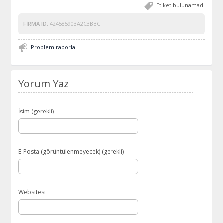
Etiket bulunamadı
FIRMA ID:
424585903A2C3BBC
Problem raporla
Yorum Yaz
İsim (gerekli)
E-Posta (görüntülenmeyecek) (gerekli)
Websitesi