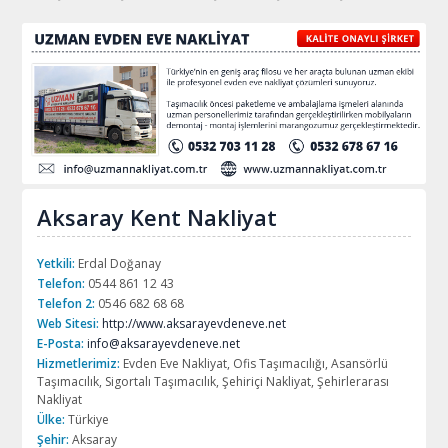
Aksaray Kent Nakliyat
Yetkili:
Erdal Doğanay
Telefon:
0544 861 12 43
Telefon 2:
0546 682 68 68
Web Sitesi:
http://www.aksarayevdeneve.net
E-Posta:
info@aksarayevdeneve.net
Hizmetlerimiz:
Evden Eve Nakliyat, Ofis Taşımacılığı, Asansörlü
Taşımacılık, Sigortalı Taşımacılık, Şehiriçi Nakliyat, Şehirlerarası
Nakliyat
Ülke:
Türkiye
Şehir:
Aksaray