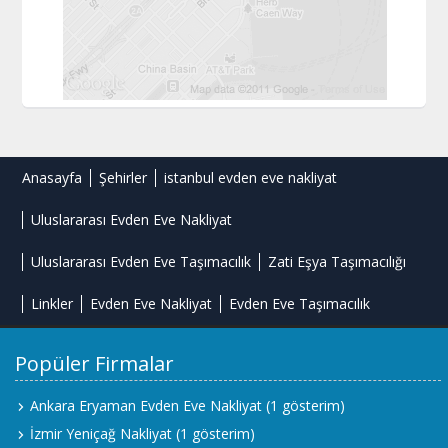
Anasayfa
Şehirler
istanbul evden eve nakliyat
Uluslararası Evden Eve Nakliyat
Uluslararası Evden Eve Taşımacılık
Zati Eşya Taşımacılığı
Linkler
Evden Eve Nakliyat
Evden Eve Taşımacılık
Popüler Firmalar
Ankara Eryaman Evden Eve Nakliyat
(1 gösterim)
İzmir Yeniçağ Nakliyat
(1 gösterim)