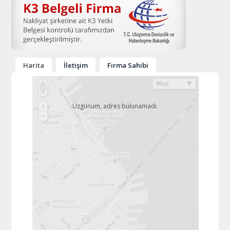
Harita
İletişim
Firma Sahibi
Üzgünüm, adres bulunamadı.