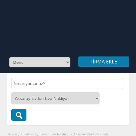
FIRMA EKLE
Anasayfa
»
Aksaray Evden Eve Nakliyat
»
Aksaray Kent Nakliyat