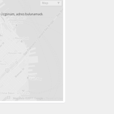
Üzgünüm, adres bulunamadı.