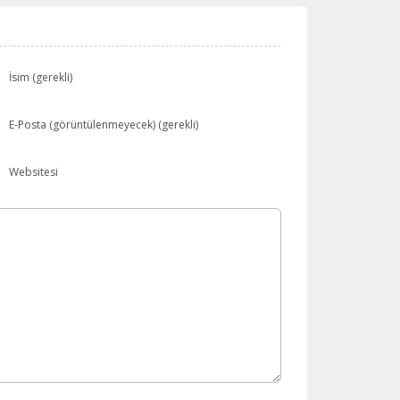
İsim (gerekli)
E-Posta (görüntülenmeyecek) (gerekli)
Websitesi