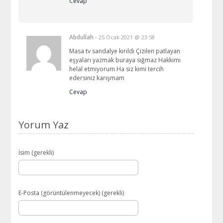
Cevap
Abdullah
-
25 Ocak 2021 @ 23:58
Masa tv sandalye kırıldı Çizilen patlayan
eşyaları yazmak buraya sığmaz Hakkımı
helal etmiyorum Ha siz kimi tercih
edersiniz karışmam
Cevap
Yorum Yaz
İsim (gerekli)
E-Posta (görüntülenmeyecek) (gerekli)