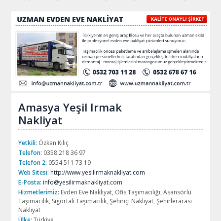
Amasya Yeşil Irmak
Nakliyat
Yetkili:
Özkan Kılıç
Telefon:
0358 218 36 97
Telefon 2:
0554 511 73 19
Web Sitesi:
http://www.yesilirmaknakliyat.com
E-Posta:
info@yesilirmaknakliyat.com
Hizmetlerimiz:
Evden Eve Nakliyat, Ofis Taşımacılığı, Asansörlü
Taşımacılık, Sigortalı Taşımacılık, Şehiriçi Nakliyat, Şehirlerarası
Nakliyat
Ülke:
Türkiye