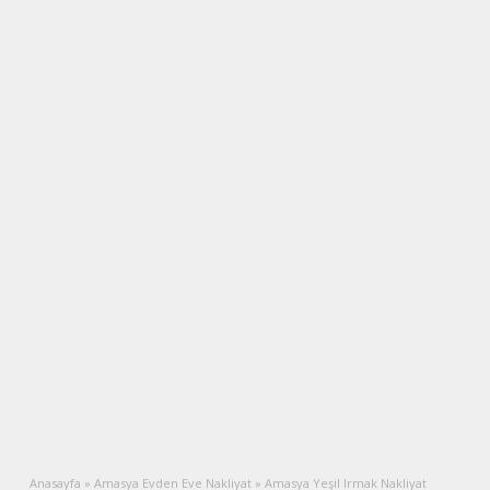
Anasayfa
»
Amasya Evden Eve Nakliyat
»
Amasya Yeşil Irmak Nakliyat