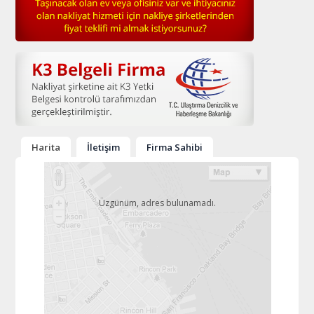
Harita
İletişim
Firma Sahibi
Üzgünüm, adres bulunamadı.