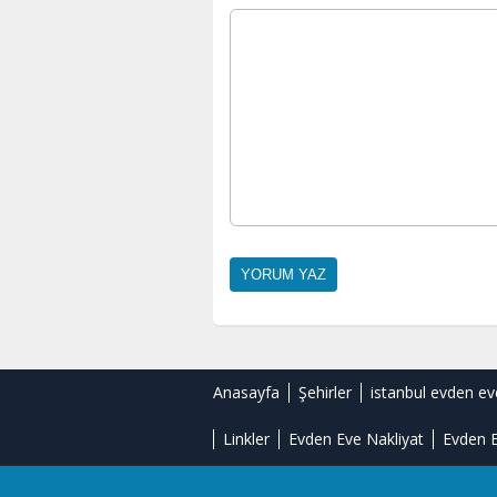
Anasayfa
Şehirler
istanbul evden ev
Linkler
Evden Eve Nakliyat
Evden E