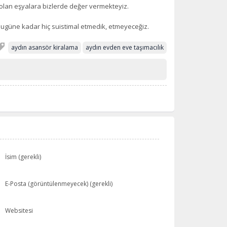
i olan eşyalara bizlerde değer vermekteyiz.
ugüne kadar hiç suistimal etmedik, etmeyeceğiz.
aydın asansör kiralama
aydın evden eve taşımacılık
İsim (gerekli)
E-Posta (görüntülenmeyecek) (gerekli)
Websitesi