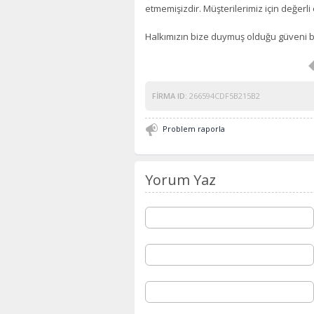
etmemişizdir. Müşterilerimiz için değerl
Halkımızın bize duymuş olduğu güveni b
FIRMA ID:
266594CDF5B215B2
Problem raporla
Yorum Yaz