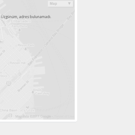
Üzgünüm, adres bulunamadı.