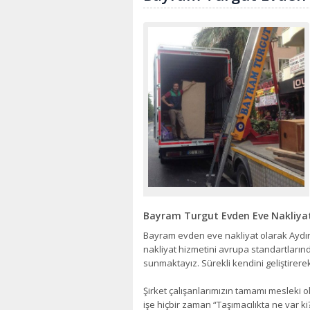
Bayram Turgut Evden Eve Nakliya
Bayram evden eve nakliyat olarak Aydın 
nakliyat hizmetini avrupa standartların
sunmaktayız. Sürekli kendini geliştirerek
Şirket çalışanlarımızın tamamı mesleki o
işe hiçbir zaman “Taşımacılıkta ne var ki