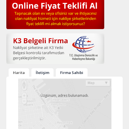
Harita
İletişim
Firma Sahibi
Üzgünüm, adres bulunamadı.