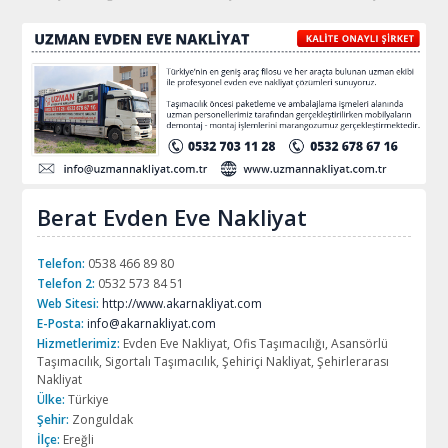
Berat Evden Eve Nakliyat
Telefon:
0538 466 89 80
Telefon 2:
0532 573 84 51
Web Sitesi:
http://www.akarnakliyat.com
E-Posta:
info@akarnakliyat.com
Hizmetlerimiz:
Evden Eve Nakliyat, Ofis Taşımacılığı, Asansörlü
Taşımacılık, Sigortalı Taşımacılık, Şehiriçi Nakliyat, Şehirlerarası
Nakliyat
Ülke:
Türkiye
Şehir:
Zonguldak
İlçe:
Ereğli