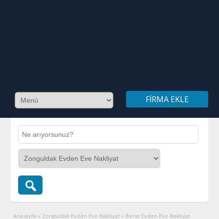
FIRMA EKLE
Anasayfa
»
Zonguldak Evden Eve Nakliyat
»
Berat Evden Eve Nakliyat