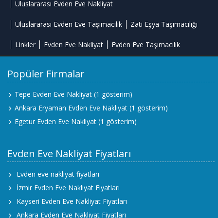
Uluslararası Evden Eve Nakliyat
Uluslararası Evden Eve Taşımacılık
Zati Eşya Taşımacılığı
Linkler
Evden Eve Nakliyat
Evden Eve Taşımacılık
Popüler Firmalar
Tepe Evden Eve Nakliyat
(1 gösterim)
Ankara Eryaman Evden Eve Nakliyat
(1 gösterim)
Egetur Evden Eve Nakliyat
(1 gösterim)
Evden Eve Nakliyat Fiyatları
Evden eve nakliyat fiyatları
İzmir Evden Eve Nakliyat Fiyatları
Kayseri Evden Eve Nakliyat Fiyatları
Ankara Evden Eve Nakliyat Fiyatları