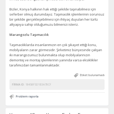
Bizler, Konya halkının hak ettiği şekilde taşınabilmesi için
seferber olmuş durumdayız. Taşımacılık işlemlerinin sorunsuz
bir şekilde gerçekleşebilmesi için ihtiyaç duyulan her türlü
altyapıya sahip olduğumuzu bilmenizi isteriz.
Marangozlu Taşımacılık
Taşımacılıklarda insanlarımızın en çok şikayet ettiği konu,
mobilyaların zarar görmesidir. Şirketimiz bünyesinde çalışan
iki marangozumuz bulunmakta olup mobilyalarınızın
demontej ve montaj işlemlerinin yanında varsa eksiklikler
tarafımızdan tamamlanmaktadır.
Etiket bulunamadı
FIRMA ID:
18458F5D1B3A78CF
Problem raporla