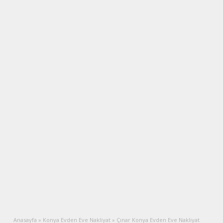
Anasayfa
»
Konya Evden Eve Nakliyat
»
Çınar Konya Evden Eve Nakliyat