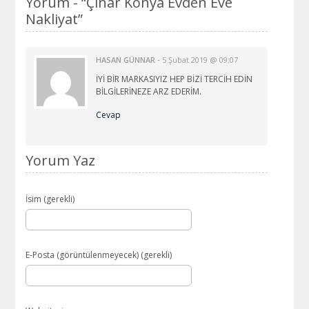
Yorum -
“Çınar Konya Evden Eve
Nakliyat”
-
HASAN GÜNNAR
5 Şubat 2019 @ 09:07
İYİ BİR MARKASIYIZ HEP BİZİ TERCİH EDİN
BİLGİLERİNEZE ARZ EDERİM.
Cevap
Yorum Yaz
İsim (gerekli)
E-Posta (görüntülenmeyecek) (gerekli)