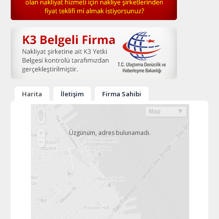
Harita
İletişim
Firma Sahibi
Üzgünüm, adres bulunamadı.