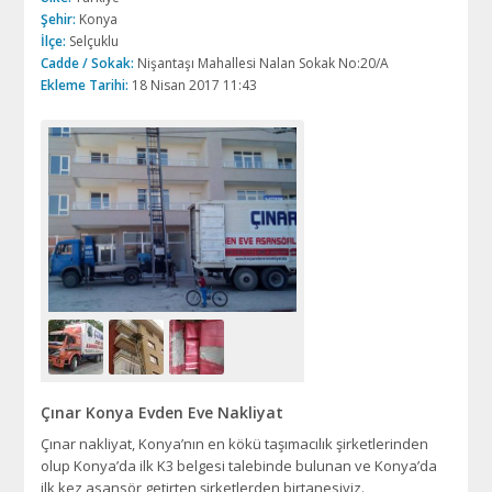
Şehir:
Konya
İlçe:
Selçuklu
Cadde / Sokak:
Nişantaşı Mahallesi Nalan Sokak No:20/A
Ekleme Tarihi:
18 Nisan 2017 11:43
Çınar Konya Evden Eve Nakliyat
Çınar nakliyat, Konya’nın en kökü taşımacılık şirketlerinden
olup Konya’da ilk K3 belgesi talebinde bulunan ve Konya’da
ilk kez asansör getirten şirketlerden birtanesiyiz.