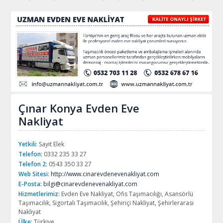
Çınar Konya Evden Eve
Nakliyat
Yetkili:
Sayit Elek
Telefon:
0332 235 33 27
Telefon 2:
0543 350 33 27
Web Sitesi:
http://www.cinarevdenevenakliyat.com
E-Posta:
bilgi@cinarevdenevenakliyat.com
Hizmetlerimiz:
Evden Eve Nakliyat, Ofis Taşımacılığı, Asansörlü
Taşımacılık, Sigortalı Taşımacılık, Şehiriçi Nakliyat, Şehirlerarası
Nakliyat
Ülke:
Türkiye