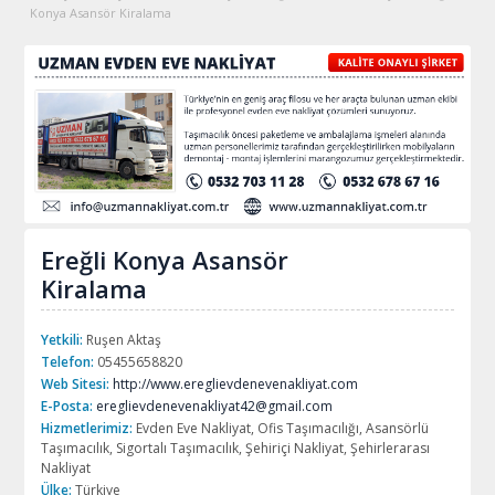
Konya Asansör Kiralama
Ereğli Konya Asansör
Kiralama
Yetkili:
Ruşen Aktaş
Telefon:
05455658820
Web Sitesi:
http://www.ereglievdenevenakliyat.com
E-Posta:
ereglievdenevenakliyat42@gmail.com
Hizmetlerimiz:
Evden Eve Nakliyat, Ofis Taşımacılığı, Asansörlü
Taşımacılık, Sigortalı Taşımacılık, Şehiriçi Nakliyat, Şehirlerarası
Nakliyat
Ülke:
Türkiye