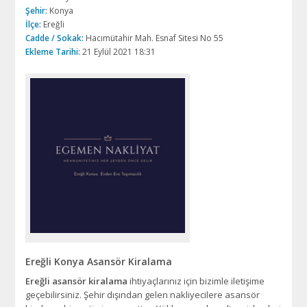
Şehir:
Konya
İlçe:
Ereğli
Cadde / Sokak:
Hacımütahir Mah. Esnaf Sitesi No 55
Ekleme Tarihi:
21 Eylül 2021 18:31
Ereğli Konya Asansör Kiralama
Ereğli asansör kiralama
ihtiyaçlarınız için bizimle iletişime
geçebilirsiniz. Şehir dışından gelen nakliyecilere asansör