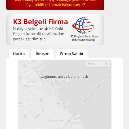
Harita
İletişim
Firma Sahibi
Üzgünüm, adres bulunamadı.