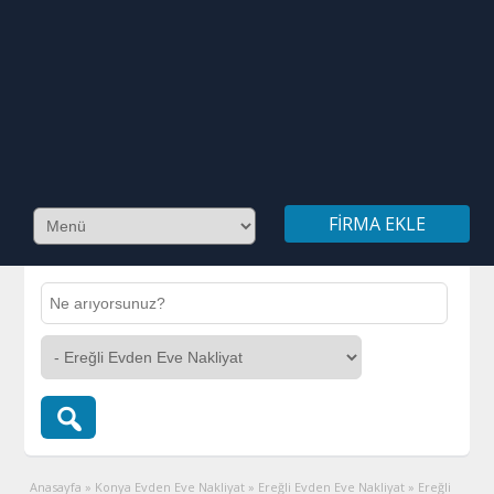
FIRMA EKLE
Anasayfa
»
Konya Evden Eve Nakliyat
»
Ereğli Evden Eve Nakliyat
»
Ereğli