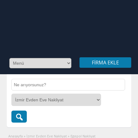
FIRMA EKLE
Anasayfa
»
İzmir Evden Eve Nakliyat
»
Egepol Nakliyat