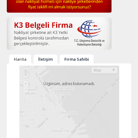
Harita
İletişim
Firma Sahibi
Üzgünüm, adres bulunamadı.