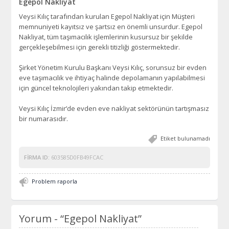
Egepol Nakliyat
Veysi Kılıç tarafından kurulan Egepol Nakliyat için Müşteri
memnuniyeti kayıtsız ve şartsız en önemli unsurdur. Egepol
Nakliyat, tüm taşımacılık işlemlerinin kusursuz bir şekilde
gerçekleşebilmesi için gerekli titizliği göstermektedir.
Şirket Yönetim Kurulu Başkanı Veysi Kılıç, sorunsuz bir evden
eve taşımacılık ve ihtiyaç halinde depolamanın yapılabilmesi
için güncel teknolojileri yakından takip etmektedir.
Veysi Kılıç İzmir’de evden eve nakliyat sektörünün tartışmasız
bir numarasıdır.
Etiket bulunamadı
FIRMA ID:
603585D0FB49FCAC
Problem raporla
Yorum -
“Egepol Nakliyat”