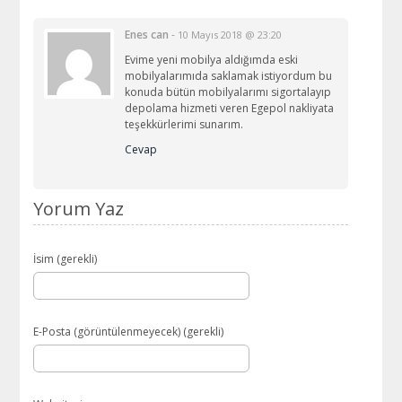
Enes can
-
10 Mayıs 2018 @ 23:20
Evime yeni mobilya aldığımda eski
mobilyalarımıda saklamak istiyordum bu
konuda bütün mobilyalarımı sigortalayıp
depolama hizmeti veren Egepol nakliyata
teşekkürlerimi sunarım.
Cevap
Yorum Yaz
İsim (gerekli)
E-Posta (görüntülenmeyecek) (gerekli)