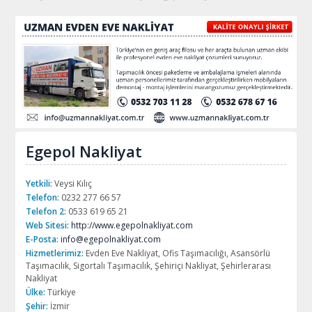
Egepol Nakliyat
Yetkili:
Veysi Kılıç
Telefon:
0232 277 66 57
Telefon 2:
0533 619 65 21
Web Sitesi:
http://www.egepolnakliyat.com
E-Posta:
info@egepolnakliyat.com
Hizmetlerimiz:
Evden Eve Nakliyat, Ofis Taşımacılığı, Asansörlü
Taşımacılık, Sigortalı Taşımacılık, Şehiriçi Nakliyat, Şehirlerarası
Nakliyat
Ülke:
Türkiye
Şehir:
İzmir