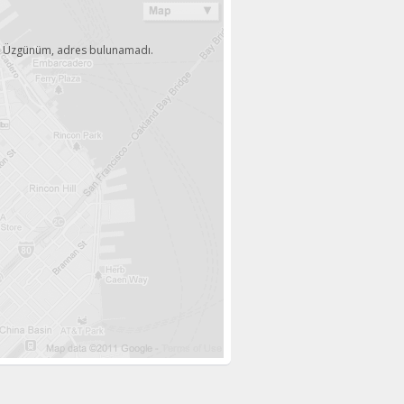
Üzgünüm, adres bulunamadı.