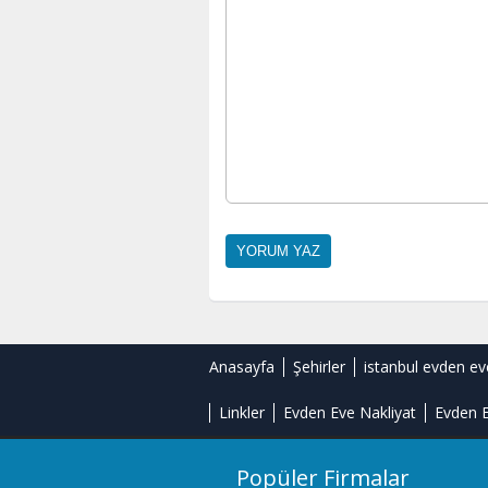
Anasayfa
Şehirler
istanbul evden ev
Linkler
Evden Eve Nakliyat
Evden E
Popüler Firmalar