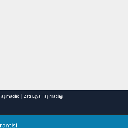
Taşımacılık
Zati Eşya Taşımacılığı
rantisi