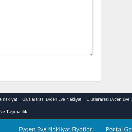
e nakliyat
Uluslararası Evden Eve Nakliyat
Uluslararası Evden Eve 
ve Taşımacılık
Evden Eve Nakliyat Fiyatları
Portal Ga