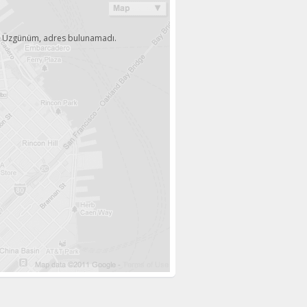
Üzgünüm, adres bulunamadı.