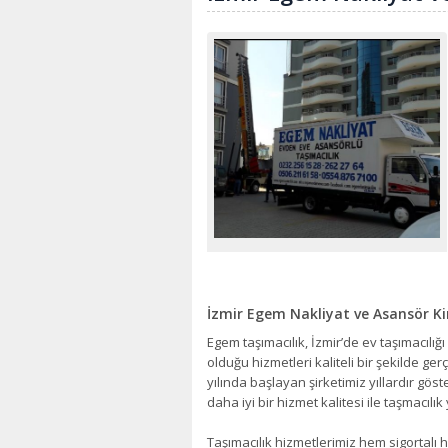
İzmir Egem Nakliyat ve Asansör K
Egem taşımacılık, İzmir’de ev taşımacıl
olduğu hizmetleri kaliteli bir şekilde ger
yılında başlayan şirketimiz yıllardır g
daha iyi bir hizmet kalitesi ile taşmacılı
Taşımacılık hizmetlerimiz hem sigortalı 