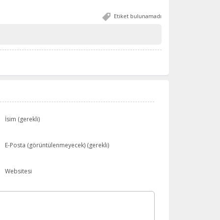
Etiket bulunamadı
İsim (gerekli)
E-Posta (görüntülenmeyecek) (gerekli)
Websitesi