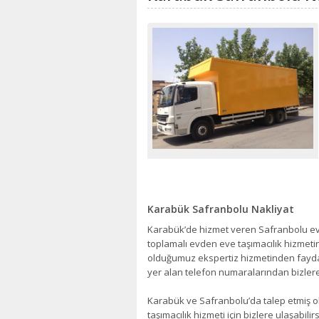
Karabük Safranbolu Nakliyat
Karabük’de hizmet veren Safranbolu evde
toplamalı evden eve taşımacılık hizmeti
olduğumuz ekspertiz hizmetinden faydala
yer alan telefon numaralarından bizlere 
Karabük ve Safranbolu’da talep etmiş ol
taşımacılık hizmeti için bizlere ulaşabilirs