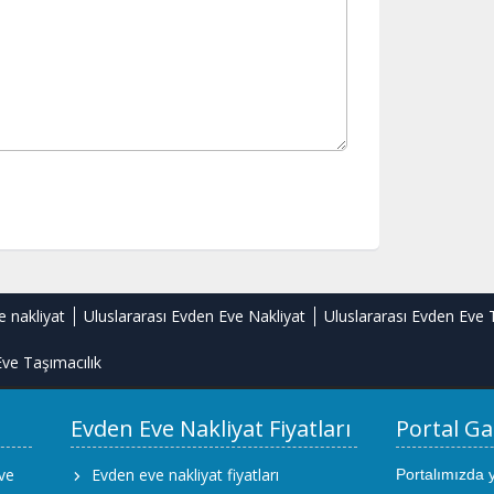
e nakliyat
Uluslararası Evden Eve Nakliyat
Uluslararası Evden Eve 
ve Taşımacılık
Evden Eve Nakliyat Fiyatları
Portal Ga
ve
Evden eve nakliyat fiyatları
Portalımızda 