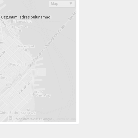
Üzgünüm, adres bulunamadı.