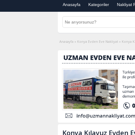
Anasayfa
Kategoriler
Nakliyat F
Anasayfa
»
Konya Evden Eve Nakliyat
»
Konya K
Konya Kılavuz Evden E