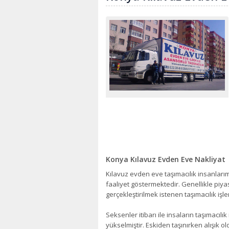
Konya Kılavuz Evden Eve Nakliyat
Kılavuz evden eve taşımacılık insanlarımı
faaliyet göstermektedir. Genellikle piy
gerçekleştirilmek istenen taşımacılık iş
Seksenler itibarı ile insaların taşımacılık
yükselmiştir. Eskiden taşınırken alışık