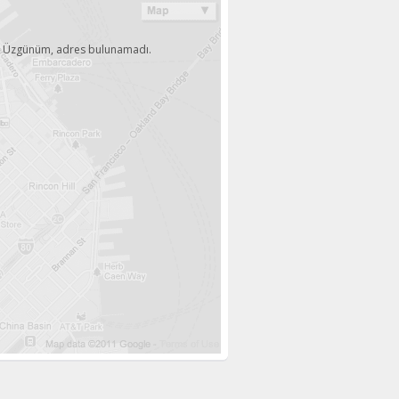
Üzgünüm, adres bulunamadı.