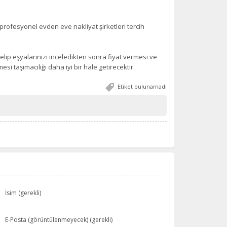
 profesyonel evden eve nakliyat şirketleri tercih
elip eşyalarınızı inceledikten sonra fiyat vermesi ve
esi taşımacılığı daha iyi bir hale getirecektir.
Etiket bulunamadı
İsim (gerekli)
E-Posta (görüntülenmeyecek) (gerekli)