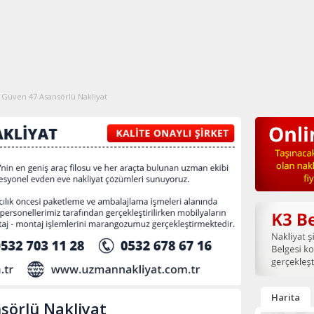
 Güven 47 Asansörlü Nakliyat
Harita
sörlü Nakliyat