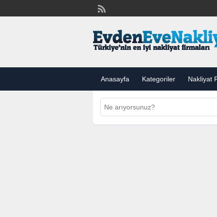
Anasayfa
Kategoriler
Nakliyat F