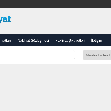
iyatları
Nakliyat Sözleşmesi
Nakliyat Şikayetleri
İletişim