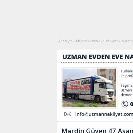
Anasayfa
»
Mardin Evden Eve Nakliyat
»
Mardin
Mardin Güven 47 Asan