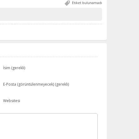
Etiket bulunamadı
İsim (gerekli)
E-Posta (görüntülenmeyecek) (gerekli)
Websitesi