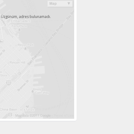
Üzgünüm, adres bulunamadı.