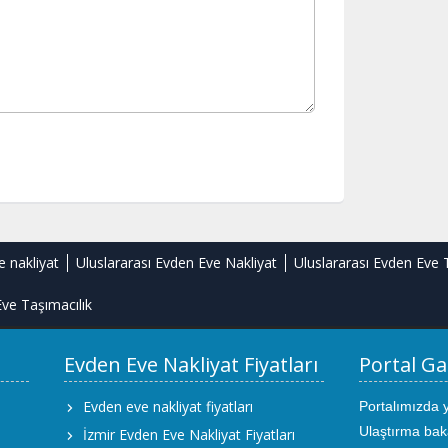
e nakliyat
Uluslararası Evden Eve Nakliyat
Uluslararası Evden Eve 
ve Taşımacılık
Evden Eve Nakliyat Fiyatları
Portal Ga
Evden eve nakliyat fiyatları
Portalımızda 
Ulaştırma bak
İzmir Evden Eve Nakliyat Fiyatları