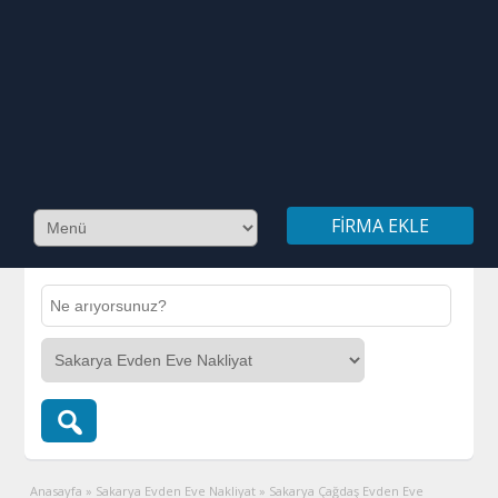
FIRMA EKLE
Anasayfa
»
Sakarya Evden Eve Nakliyat
»
Sakarya Çağdaş Evden Eve