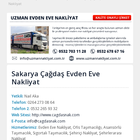
Nakliyat
Sakarya Çağdaş Evden Eve
Nakliyat
Yetkili:
Nail Aka
Telefon:
0264 273 08 64
Telefon 2:
0532 265 93 32
Web Sitesi:
http://www.cagdasnak.com
E-Posta:
info@cagdasnak.com
Hizmetlerimiz:
Evden Eve Nakliyat, Ofis Taşımacılığı, Asansörlü
Taşımacılık, Sigortalı Taşımacılık, Şehiriçi Nakliyat, Şehirlerarası
Nakliyat