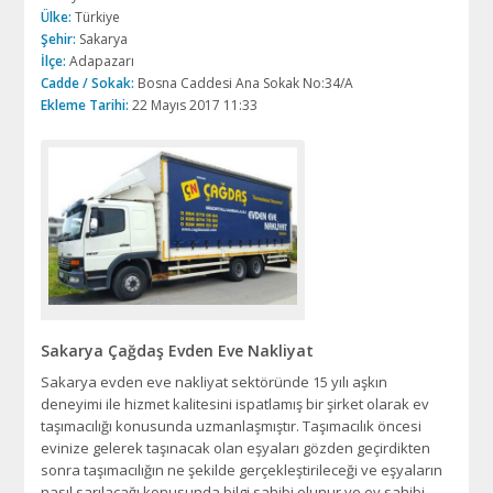
Ülke:
Türkiye
Şehir:
Sakarya
İlçe:
Adapazarı
Cadde / Sokak:
Bosna Caddesi Ana Sokak No:34/A
Ekleme Tarihi:
22 Mayıs 2017 11:33
Sakarya Çağdaş Evden Eve Nakliyat
Sakarya evden eve nakliyat sektöründe 15 yılı aşkın
deneyimi ile hizmet kalitesini ispatlamış bir şirket olarak ev
taşımacılığı konusunda uzmanlaşmıştır. Taşımacılık öncesi
evinize gelerek taşınacak olan eşyaları gözden geçirdikten
sonra taşımacılığın ne şekilde gerçekleştirileceği ve eşyaların
nasıl sarılacağı konusunda bilgi sahibi olunur ve ev sahibi