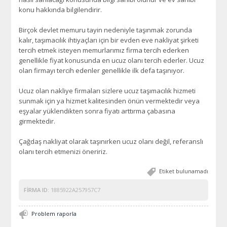
konu hakkında bilgilendirir.
Birçok devlet memuru tayin nedeniyle taşınmak zorunda
kalır, taşımacılık ihtiyaçları için bir evden eve nakliyat şirketi
tercih etmek isteyen memurlarımız firma tercih ederken
genellikle fiyat konusunda en ucuz olanı tercih ederler. Ucuz
olan firmayı tercih edenler genellikle ilk defa taşınıyor.
Ucuz olan nakliye firmaları sizlere ucuz taşımacılık hizmeti
sunmak için ya hizmet kalitesinden önün vermektedir veya
eşyalar yüklendikten sonra fiyatı arttırma çabasına
girmektedir.
Çağdaş nakliyat olarak taşınırken ucuz olanı değil, referanslı
olanı tercih etmenizi öneririz.
Etiket bulunamadı
FIRMA ID:
1885922A257957C7
Problem raporla