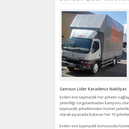
Samsun Lider Karadeniz Nakliyat
Evden eve taşımacılık her şirketin sağl
yeterliliği sorgulanmadan kamyonu olan
taşımacılık şirketlerinden hizmet yeterli
olarak piyasada bulunan her 10 şirketten
Evden eve taşımacılık konusunda hizmet k