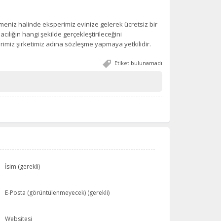
meniz halinde eksperimiz evinize gelerek ücretsiz bir
acılığın hangi şekilde gerçekleştirileceğini
sperimiz şirketimiz adına sözleşme yapmaya yetkilidir.
Etiket bulunamadı
İsim (gerekli)
E-Posta (görüntülenmeyecek) (gerekli)
Websitesi