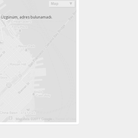
Üzgünüm, adres bulunamadı.