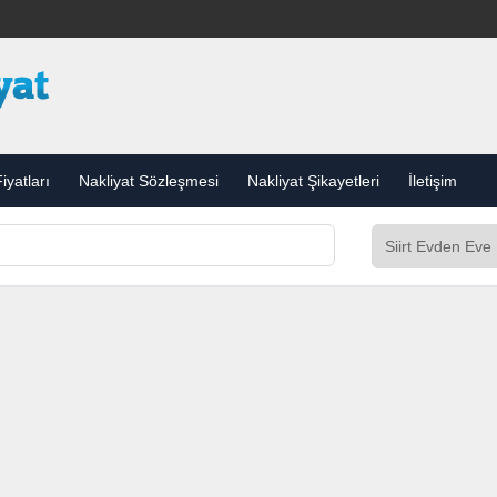
iyatları
Nakliyat Sözleşmesi
Nakliyat Şikayetleri
İletişim