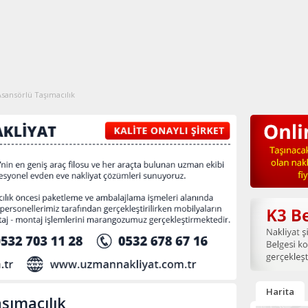
 Asansörlü Taşımacılık
Harita
aşımacılık