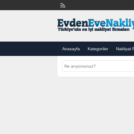
Anasayfa
Kategoriler
Nakliyat F