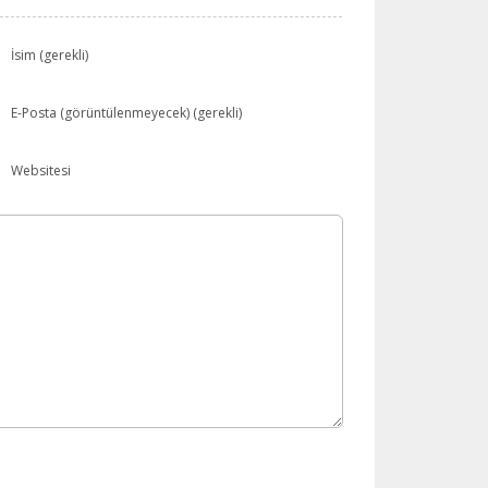
İsim (gerekli)
E-Posta (görüntülenmeyecek) (gerekli)
Websitesi