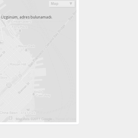
Üzgünüm, adres bulunamadı.