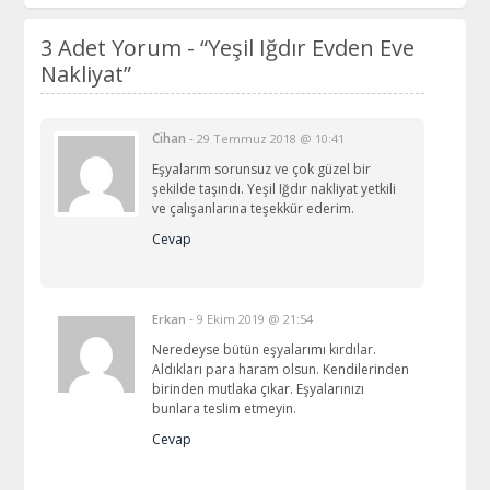
3 Adet Yorum -
“Yeşil Iğdır Evden Eve
Nakliyat”
Cihan
-
29 Temmuz 2018 @ 10:41
Eşyalarım sorunsuz ve çok güzel bir
şekilde taşındı. Yeşil Iğdır nakliyat yetkili
ve çalışanlarına teşekkür ederim.
Cevap
-
Erkan
9 Ekim 2019 @ 21:54
Neredeyse bütün eşyalarımı kırdılar.
Aldıkları para haram olsun. Kendilerinden
birinden mutlaka çıkar. Eşyalarınızı
bunlara teslim etmeyin.
Cevap