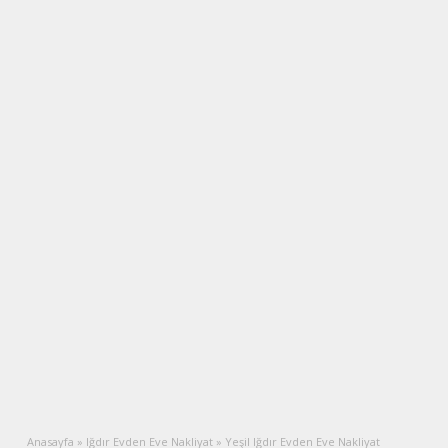
Anasayfa
»
Iğdır Evden Eve Nakliyat
»
Yeşil Iğdır Evden Eve Nakliyat