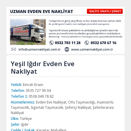
Yeşil Iğdır Evden Eve
Nakliyat
Yetkili:
Emrah Ersen
Telefon:
0535 727 90 04
Telefon 2:
0538 049 78 82
Hizmetlerimiz:
Evden Eve Nakliyat, Ofis Taşımacılığı, Asansörlü
Taşımacılık, Sigortalı Taşımacılık, Şehiriçi Nakliyat, Şehirlerarası
Nakliyat
Ülke:
Türkiye
Şehir:
Iğdır
Cadde / Sokak:
Karağaç Mahallesi