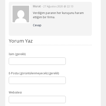
Murat
-
27 Ağustos 2020 @ 22:13
Verdiğim paranın her kuruşunu haram
ettiğim bir firma.
Cevap
Yorum Yaz
İsim (gerekli)
E-Posta (görüntülenmeyecek) (gerekli)
Websitesi