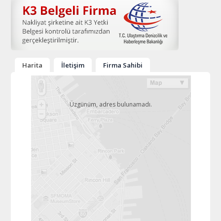
Harita
İletişim
Firma Sahibi
Üzgünüm, adres bulunamadı.