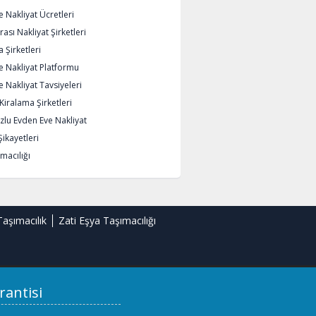
 Nakliyat Ücretleri
rası Nakliyat Şirketleri
 Şirketleri
e Nakliyat Platformu
 Nakliyat Tavsiyeleri
iralama Şirketleri
lu Evden Eve Nakliyat
Şikayetleri
macılığı
Taşımacılık
Zati Eşya Taşımacılığı
rantisi