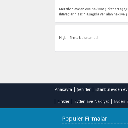
Merzifon evden eve nakliyat şirketleri aşağ
ihtiyaçlarınız için aşağıda yer alan nakliye şi
Hiçbir firma bulunamadı.
Anasayfa
Şehirler
istanbul evden ev
Linkler
Evden Eve Nakliyat
Evden E
Popüler Firmalar