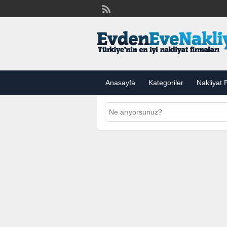
Anasayfa
Kategoriler
Nakliyat F