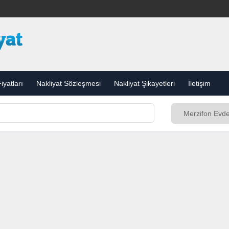
iyatları
Nakliyat Sözleşmesi
Nakliyat Şikayetleri
İletişim