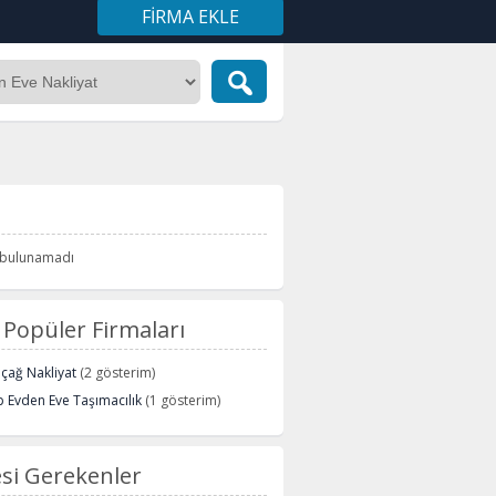
FIRMA EKLE
i bulunamadı
Popüler Firmaları
içağ Nakliyat
(2 gösterim)
 Evden Eve Taşımacılık
(1 gösterim)
si Gerekenler