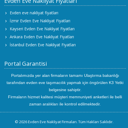
Evden Eve Nakliyat Fiyatları
Evden eve nakliyat fiyatları
İzmir Evden Eve Nakliyat Fiyatları
Kayseri Evden Eve Nakliyat Fiyatları
Ankara Evden Eve Nakliyat Fiyatları
İstanbul Evden Eve Nakliyat Fiyatları
Portal Garantisi
Portalımızda yer alan firmaların tamamı Ulaştırma bakanlığı
tarafından evden eve taşımacılık yapmak için öngörülen K3 Yetki
belgesine sahiptir.
Firmaların hizmet kalitesi müşteri memnuniyeti anketleri ile belli
zaman aralıkları ile kontrol edilmektedir.
© 2026 Evden Eve Nakliyat Firmaları. Tüm Hakları Saklıdır.