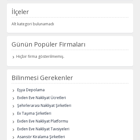
İlçeler
Alt kategori bulunamadı
Günün Popüler Firmaları
Hiçbir firma gösterilmemiş.
Bilinmesi Gerekenler
Eşya Depolama
Evden Eve Nakliyat Ücretleri
Şehirlerarası Nakliyat Şirketleri
Ev Taşıma Şirketleri
Evden Eve Nakliyat Platformu
Evden Eve Nakliyat Tavsiyeleri
Asansör Kiralama Şirketleri