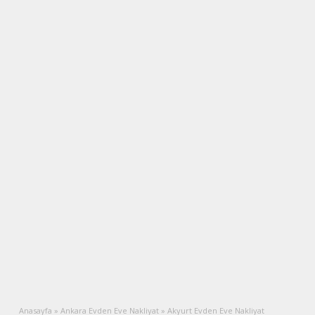
Anasayfa
»
Ankara Evden Eve Nakliyat
»
Akyurt Evden Eve Nakliyat