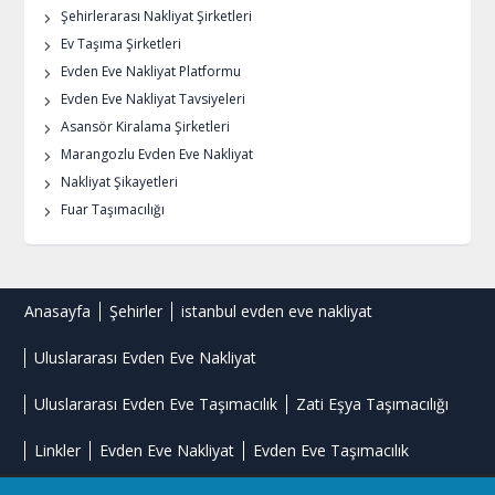
Şehirlerarası Nakliyat Şirketleri
Ev Taşıma Şirketleri
Evden Eve Nakliyat Platformu
Evden Eve Nakliyat Tavsiyeleri
Asansör Kiralama Şirketleri
Marangozlu Evden Eve Nakliyat
Nakliyat Şikayetleri
Fuar Taşımacılığı
Anasayfa
Şehirler
istanbul evden eve nakliyat
Uluslararası Evden Eve Nakliyat
Uluslararası Evden Eve Taşımacılık
Zati Eşya Taşımacılığı
Linkler
Evden Eve Nakliyat
Evden Eve Taşımacılık