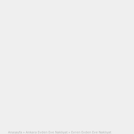
Anasayfa
»
Ankara Evden Eve Nakliyat
»
Evren Evden Eve Nakliyat