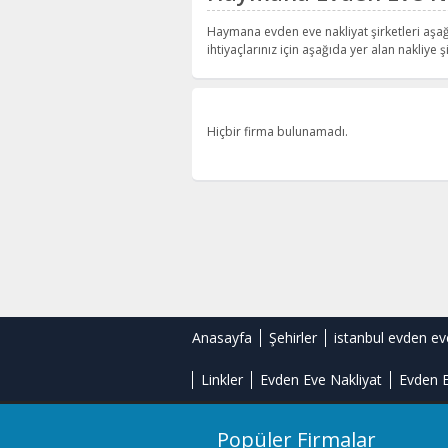
Haymana evden eve nakliyat şirketleri aşağ
ihtiyaçlarınız için aşağıda yer alan nakliye şi
Hiçbir firma bulunamadı.
Anasayfa
Şehirler
istanbul evden ev
Linkler
Evden Eve Nakliyat
Evden E
Popüler Firmalar