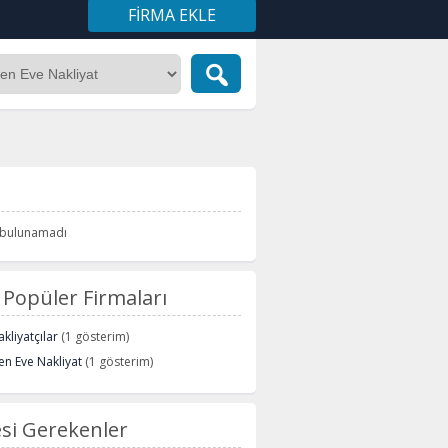
FIRMA EKLE
i bulunamadı
Popüler Firmaları
kliyatçılar
(1 gösterim)
n Eve Nakliyat
(1 gösterim)
si Gerekenler