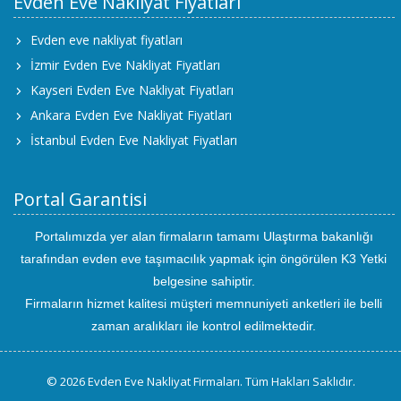
Evden Eve Nakliyat Fiyatları
Evden eve nakliyat fiyatları
İzmir Evden Eve Nakliyat Fiyatları
Kayseri Evden Eve Nakliyat Fiyatları
Ankara Evden Eve Nakliyat Fiyatları
İstanbul Evden Eve Nakliyat Fiyatları
Portal Garantisi
Portalımızda yer alan firmaların tamamı Ulaştırma bakanlığı
tarafından evden eve taşımacılık yapmak için öngörülen K3 Yetki
belgesine sahiptir.
Firmaların hizmet kalitesi müşteri memnuniyeti anketleri ile belli
zaman aralıkları ile kontrol edilmektedir.
© 2026 Evden Eve Nakliyat Firmaları. Tüm Hakları Saklıdır.