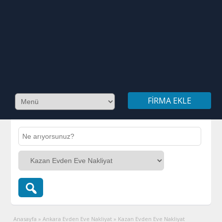
FIRMA EKLE
Anasayfa
»
Ankara Evden Eve Nakliyat
»
Kazan Evden Eve Nakliyat