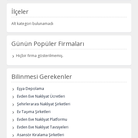
İlçeler
Alt kategori bulunamadı
Günün Popüler Firmaları
Hiçbir firma gösterilmemiş.
Bilinmesi Gerekenler
Eşya Depolama
Evden Eve Nakliyat Ücretleri
Şehirlerarası Nakliyat Şirketleri
Ev Taşıma Şirketleri
Evden Eve Nakliyat Platformu
Evden Eve Nakliyat Tavsiyeleri
Asansör Kiralama Şirketleri