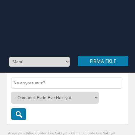
FIRMA EKLE
Anasayfa
»
Bilecik Evden Eve Nakliyat
»
Osmaneli Evde Eve Nakliyat